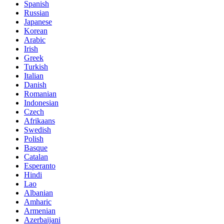
Spanish
Russian
Japanese
Korean
Arabic
Irish
Greek
Turkish
Italian
Danish
Romanian
Indonesian
Czech
Afrikaans
Swedish
Polish
Basque
Catalan
Esperanto
Hindi
Lao
Albanian
Amharic
Armenian
Azerbaijani