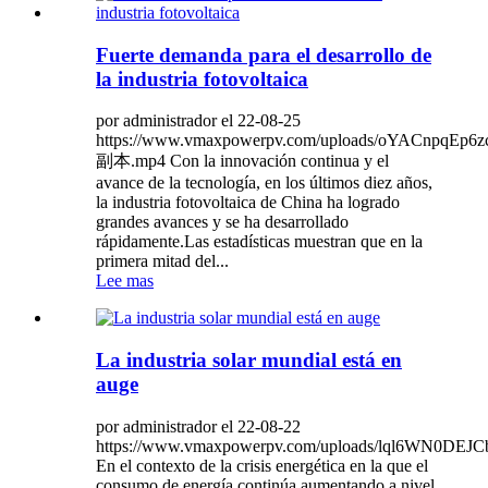
Fuerte demanda para el desarrollo de
la industria fotovoltaica
por administrador el 22-08-25
https://www.vmaxpowerpv.com/uploads/oYACnpqEp6
副本.mp4 Con la innovación continua y el
avance de la tecnología, en los últimos diez años,
la industria fotovoltaica de China ha logrado
grandes avances y se ha desarrollado
rápidamente.Las estadísticas muestran que en la
primera mitad del...
Lee mas
La industria solar mundial está en
auge
por administrador el 22-08-22
https://www.vmaxpowerpv.com/uploads/lql6WN0DEJ
En el contexto de la crisis energética en la que el
consumo de energía continúa aumentando a nivel