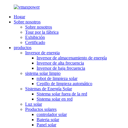
Hogar
Sobre nosotros
Sobre nosotros
Tour por la fábrica
Exhibición
Certificado
productos
Inversor de energia
Inversor de almacenamiento de energía
Inversor de alta frecuencia
Inversor de baja frecuencia
sistema solar limpio
robot de limpieza solar
Cepillo de limpieza automático
Sistemas de Energía Solar
Sistema solar fuera de la red
Sistema solar en red
Luz solar
Productos solares
controlador solar
Bateria solar
Panel solar