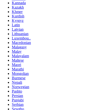
Kannada
Kazakh
Khmer
Kurdish
Kyrgyz
Latin
Latvian
Lithuanian
Luxembou..
Macedonian
Malagasy
Malay
Malayalam
Maltese
Maori
Marathi
Mongolian
Burmese
Nepali
Norwegian
Pashto
Persian
Punjabi
Serbian
Sesotho