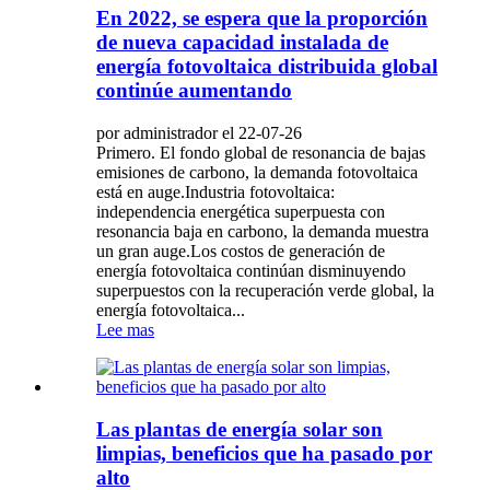
En 2022, se espera que la proporción
de nueva capacidad instalada de
energía fotovoltaica distribuida global
continúe aumentando
por administrador el 22-07-26
Primero. El fondo global de resonancia de bajas
emisiones de carbono, la demanda fotovoltaica
está en auge.Industria fotovoltaica:
independencia energética superpuesta con
resonancia baja en carbono, la demanda muestra
un gran auge.Los costos de generación de
energía fotovoltaica continúan disminuyendo
superpuestos con la recuperación verde global, la
energía fotovoltaica...
Lee mas
Las plantas de energía solar son
limpias, beneficios que ha pasado por
alto