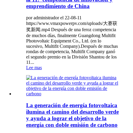
emprendimiento de China
por administrador el 22-08-11
https://www.vmaxpowerpv.com/uploads/大赛获
奖新闻.mp4 Después de una feroz competencia
de muchos días, finalmente Guangdong Multifit
Photovoltaic Equipment Co., Ltd. (en lo
sucesivo, Multifit Company).Después de muchas
rondas de competencia, Multifit Company ganó
el segundo premio en la División Shantou de los
11...
Lee mas
La generación de energía fotovoltaica
ilumina el camino del desarrollo verde
y ayuda a lograr el objetivo de la
energía con doble emisión de carbono