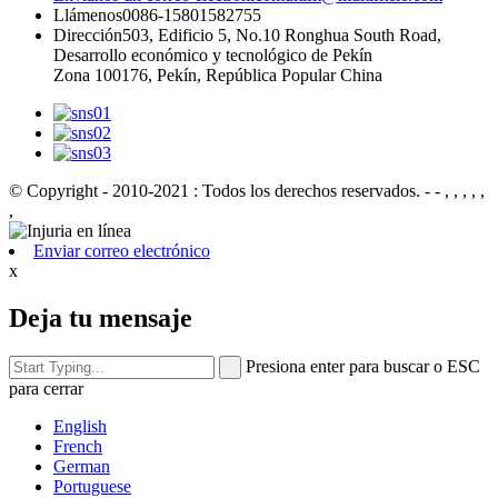
Llámenos
0086-15801582755
Dirección
503, Edificio 5, No.10 Ronghua South Road,
Desarrollo económico y tecnológico de Pekín
Zona 100176, Pekín, República Popular China
© Copyright - 2010-2021 : Todos los derechos reservados.
- - , , , , ,
,
Enviar correo electrónico
x
Deja tu mensaje
Presiona enter para buscar o ESC
para cerrar
English
French
German
Portuguese