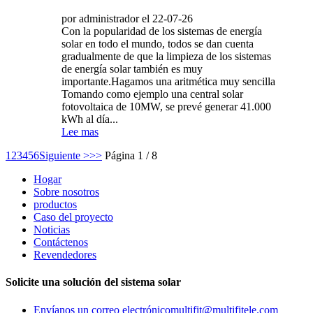
por administrador el 22-07-26
Con la popularidad de los sistemas de energía
solar en todo el mundo, todos se dan cuenta
gradualmente de que la limpieza de los sistemas
de energía solar también es muy
importante.Hagamos una aritmética muy sencilla
Tomando como ejemplo una central solar
fotovoltaica de 10MW, se prevé generar 41.000
kWh al día...
Lee mas
1
2
3
4
5
6
Siguiente >
>>
Página 1 / 8
Hogar
Sobre nosotros
productos
Caso del proyecto
Noticias
Contáctenos
Revendedores
Solicite una solución del sistema solar
Envíanos un correo electrónico
multifit@multifitele.com