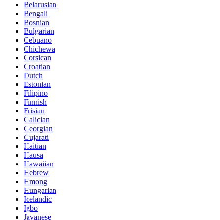
Belarusian
Bengali
Bosnian
Bulgarian
Cebuano
Chichewa
Corsican
Croatian
Dutch
Estonian
Filipino
Finnish
Frisian
Galician
Georgian
Gujarati
Haitian
Hausa
Hawaiian
Hebrew
Hmong
Hungarian
Icelandic
Igbo
Javanese