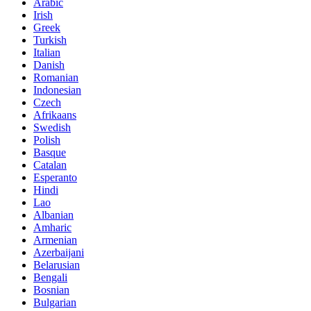
Arabic
Irish
Greek
Turkish
Italian
Danish
Romanian
Indonesian
Czech
Afrikaans
Swedish
Polish
Basque
Catalan
Esperanto
Hindi
Lao
Albanian
Amharic
Armenian
Azerbaijani
Belarusian
Bengali
Bosnian
Bulgarian