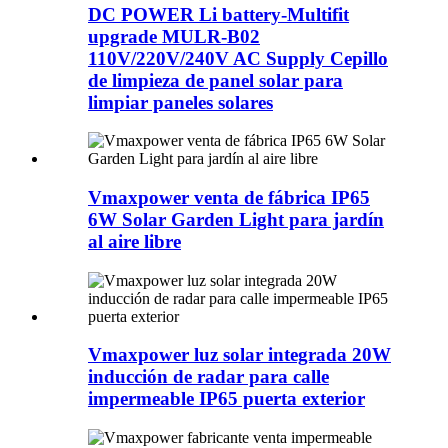
DC POWER Li battery-Multifit
upgrade MULR-B02
110V/220V/240V AC Supply Cepillo
de limpieza de panel solar para
limpiar paneles solares
Vmaxpower venta de fábrica IP65
6W Solar Garden Light para jardín
al aire libre
Vmaxpower luz solar integrada 20W
inducción de radar para calle
impermeable IP65 puerta exterior