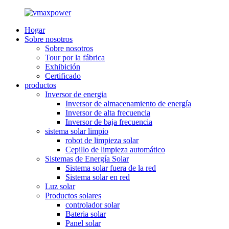
Hogar
Sobre nosotros
Sobre nosotros
Tour por la fábrica
Exhibición
Certificado
productos
Inversor de energia
Inversor de almacenamiento de energía
Inversor de alta frecuencia
Inversor de baja frecuencia
sistema solar limpio
robot de limpieza solar
Cepillo de limpieza automático
Sistemas de Energía Solar
Sistema solar fuera de la red
Sistema solar en red
Luz solar
Productos solares
controlador solar
Bateria solar
Panel solar