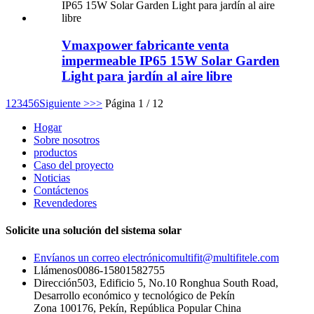
Vmaxpower fabricante venta
impermeable IP65 15W Solar Garden
Light para jardín al aire libre
1
2
3
4
5
6
Siguiente >
>>
Página 1 / 12
Hogar
Sobre nosotros
productos
Caso del proyecto
Noticias
Contáctenos
Revendedores
Solicite una solución del sistema solar
Envíanos un correo electrónico
multifit@multifitele.com
Llámenos
0086-15801582755
Dirección
503, Edificio 5, No.10 Ronghua South Road,
Desarrollo económico y tecnológico de Pekín
Zona 100176, Pekín, República Popular China